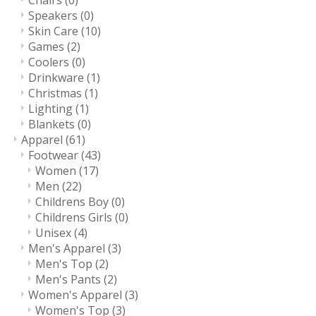
Chairs
(0)
Speakers
(0)
Skin Care
(10)
Games
(2)
Coolers
(0)
Drinkware
(1)
Christmas
(1)
Lighting
(1)
Blankets
(0)
Apparel
(61)
Footwear
(43)
Women
(17)
Men
(22)
Childrens Boy
(0)
Childrens Girls
(0)
Unisex
(4)
Men's Apparel
(3)
Men's Top
(2)
Men's Pants
(2)
Women's Apparel
(3)
Women's Top
(3)