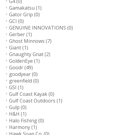
G4
(0)
Gamakatsu
(1)
Gator Grip
(0)
GCI
(0)
GENUINE INNOVATIONS
(0)
Gerber
(1)
Ghost Minnows
(7)
Giant
(1)
Gnaughty Gnat
(2)
GoldenEye
(1)
Goodr
(49)
goodyear
(0)
greenfield
(0)
GSI
(1)
Gulf Coast Kayak
(0)
Gulf Coast Outdoors
(1)
Gulp
(0)
H&H
(1)
Halo Fishing
(0)
Harmony
(1)
Hawk Soap Co.
(0)