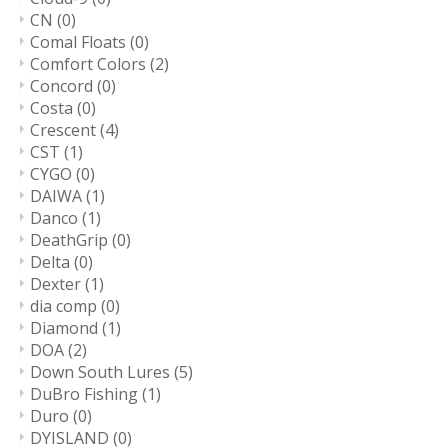
CN
(0)
Comal Floats
(0)
Comfort Colors
(2)
Concord
(0)
Costa
(0)
Crescent
(4)
CST
(1)
CYGO
(0)
DAIWA
(1)
Danco
(1)
DeathGrip
(0)
Delta
(0)
Dexter
(1)
dia comp
(0)
Diamond
(1)
DOA
(2)
Down South Lures
(5)
DuBro Fishing
(1)
Duro
(0)
DYISLAND
(0)