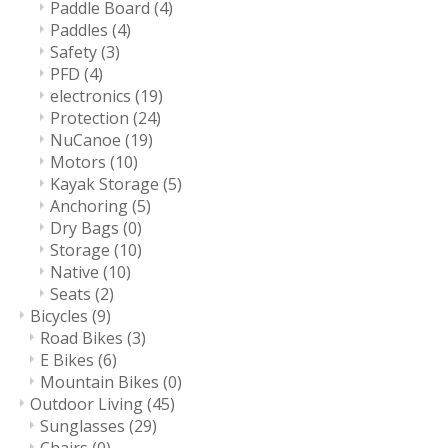
Paddle Board
(4)
Paddles
(4)
Safety
(3)
PFD
(4)
electronics
(19)
Protection
(24)
NuCanoe
(19)
Motors
(10)
Kayak Storage
(5)
Anchoring
(5)
Dry Bags
(0)
Storage
(10)
Native
(10)
Seats
(2)
Bicycles
(9)
Road Bikes
(3)
E Bikes
(6)
Mountain Bikes
(0)
Outdoor Living
(45)
Sunglasses
(29)