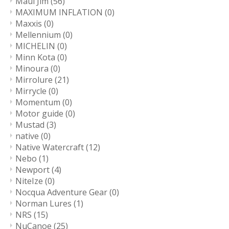
Maui Jim
(56)
MAXIMUM INFLATION
(0)
Maxxis
(0)
Mellennium
(0)
MICHELIN
(0)
Minn Kota
(0)
Minoura
(0)
Mirrolure
(21)
Mirrycle
(0)
Momentum
(0)
Motor guide
(0)
Mustad
(3)
native
(0)
Native Watercraft
(12)
Nebo
(1)
Newport
(4)
NiteIze
(0)
Nocqua Adventure Gear
(0)
Norman Lures
(1)
NRS
(15)
NuCanoe
(25)