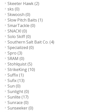
Skeeter Hawk
(2)
sks
(0)
Skwoosh
(0)
Slow Pitch Baits
(1)
SmarTackle
(0)
SNACK!
(0)
Solo Skiff
(0)
Southern Salt Bait Co.
(4)
Specialized
(0)
Spro
(3)
SRAM
(0)
Stohlquist
(5)
StrikeKing
(10)
Suffix
(1)
Sufix
(13)
Sun
(0)
Sunlight
(0)
Sunlite
(17)
Sunrace
(0)
Sunseeker
(0)