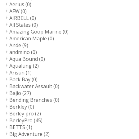
Aerius
(0)
AFW
(0)
AIRBELL
(0)
All States
(0)
Amazing Goop Marine
(0)
American Maple
(0)
Ande
(9)
andmino
(0)
Aqua Bound
(0)
Aqualung
(2)
Arisun
(1)
Back Bay
(0)
Backwater Assault
(0)
Bajio
(27)
Bending Branches
(0)
Berkley
(0)
Berley pro
(2)
BerleyPro
(45)
BETTS
(1)
Big Adventure
(2)