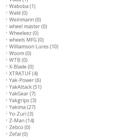
Waboba
(1)
Wald
(0)
Weinmann
(0)
wheel master
(0)
Wheeleez
(0)
wheels MFG
(0)
Williamson Lures
(10)
Woom
(0)
WTB
(0)
X-Blade
(0)
XTRATUF
(4)
Yak-Power
(6)
YakAttack
(51)
YakGear
(7)
Yakgrips
(3)
Yakima
(27)
Yo-Zuri
(3)
Z-Man
(14)
Zebco
(0)
Zefal
(0)