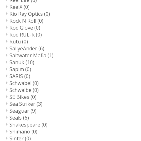
Reel Life
(0)
ReelX
(0)
Rio Ray Optics
(0)
Rock N Roll
(0)
Rod Glove
(0)
Rod RUL-R
(0)
Rutu
(0)
SallyeAnder
(6)
Saltwater Mafia
(1)
Sanuk
(10)
Sapim
(0)
SARIS
(0)
Schwabel
(0)
Schwalbe
(0)
SE Bikes
(0)
Sea Striker
(3)
Seaguar
(9)
Seals
(6)
Shakespeare
(0)
Shimano
(0)
Sinter
(0)