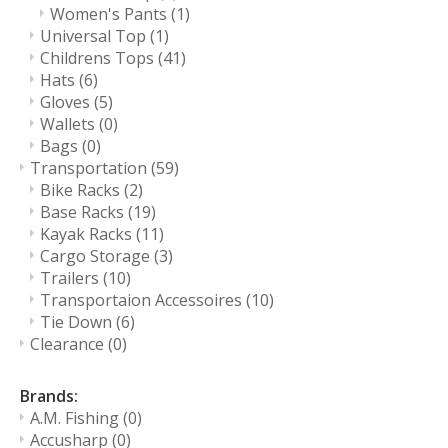
Women's Pants
(1)
Universal Top
(1)
Childrens Tops
(41)
Hats
(6)
Gloves
(5)
Wallets
(0)
Bags
(0)
Transportation
(59)
Bike Racks
(2)
Base Racks
(19)
Kayak Racks
(11)
Cargo Storage
(3)
Trailers
(10)
Transportaion Accessoires
(10)
Tie Down
(6)
Clearance
(0)
Brands:
A.M. Fishing
(0)
Accusharp
(0)