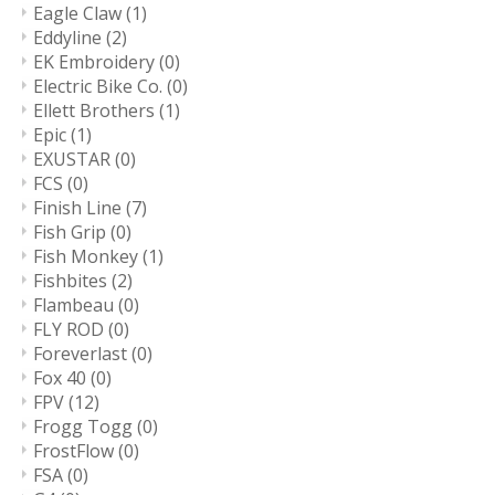
Eagle Claw
(1)
Eddyline
(2)
EK Embroidery
(0)
Electric Bike Co.
(0)
Ellett Brothers
(1)
Epic
(1)
EXUSTAR
(0)
FCS
(0)
Finish Line
(7)
Fish Grip
(0)
Fish Monkey
(1)
Fishbites
(2)
Flambeau
(0)
FLY ROD
(0)
Foreverlast
(0)
Fox 40
(0)
FPV
(12)
Frogg Togg
(0)
FrostFlow
(0)
FSA
(0)