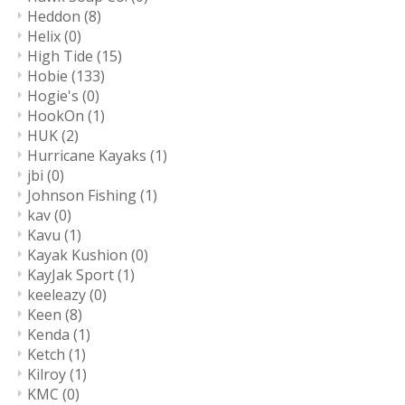
Heddon
(8)
Helix
(0)
High Tide
(15)
Hobie
(133)
Hogie's
(0)
HookOn
(1)
HUK
(2)
Hurricane Kayaks
(1)
jbi
(0)
Johnson Fishing
(1)
kav
(0)
Kavu
(1)
Kayak Kushion
(0)
KayJak Sport
(1)
keeleazy
(0)
Keen
(8)
Kenda
(1)
Ketch
(1)
Kilroy
(1)
KMC
(0)